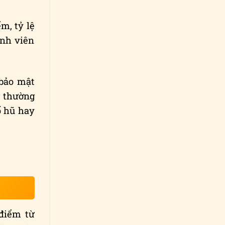
m, tỷ lệ
ành viên
 bảo mật
g thường
ổ hũ hay
 điểm từ