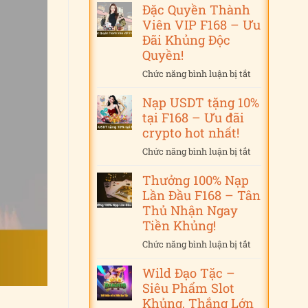
Đặc Quyền Thành
Viên
Viên VIP F168 – Ưu
Mới
Tặng
Đãi Khủng Độc
68K
Quyền!
Tại
Chức năng bình luận bị tắt
ở
F168:
Đặc
Chơi
Nạp USDT tặng 10%
Quyền
Thật
tại F168 – Ưu đãi
Thành
Không
Viên
crypto hot nhất!
Cần
VIP
Nạp
Chức năng bình luận bị tắt
ở
F168
Nạp
–
Thưởng 100% Nạp
USDT
Ưu
Lần Đầu F168 – Tân
tặng
Đãi
10%
Thủ Nhận Ngay
Khủng
tại
Tiền Khủng!
Độc
F168
Quyền!
Chức năng bình luận bị tắt
ở
–
Thưởng
Ưu
Wild Đạo Tặc –
100%
đãi
Siêu Phẩm Slot
Nạp
crypto
Lần
Khủng, Thắng Lớn
hot