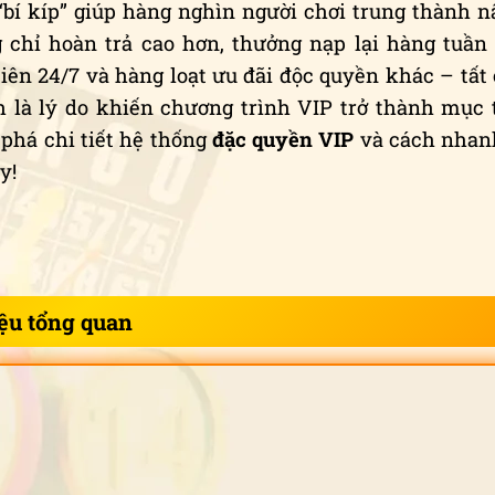
“bí kíp” giúp hàng nghìn người chơi trung thành 
 chỉ hoàn trả cao hơn, thưởng nạp lại hàng tuần
 tiên 24/7 và hàng loạt ưu đãi độc quyền khác – tất
h là lý do khiến chương trình VIP trở thành mục 
phá chi tiết hệ thống
đặc quyền VIP
và cách nhan
y!
iệu tổng quan