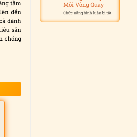
nâng tầm
Đầu
Mỗi Vòng Quay
nhất!
F168
 lên đến
Chức năng bình luận bị tắt
ở
–
Wild
 cả dành
Tân
Đạo
Thủ
tiêu săn
Tặc
Nhận
h chóng
–
Ngay
Siêu
Tiền
Phẩm
Khủng!
Slot
Khủng,
Thắng
Lớn
Mỗi
Vòng
Quay