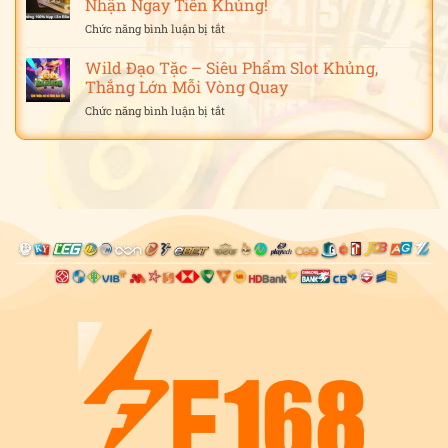
Ưu
Nhận Ngay Tiền Khủng!
10%
Đãi
Chức năng bình luận bị tắt
ở
tại
Khủng
Thưởng
F168
Độc
100%
Wild Đạo Tặc – Siêu Phẩm Slot Khủng,
–
Quyền!
Nạp
Ưu
Thắng Lớn Mỗi Vòng Quay
Lần
đãi
Chức năng bình luận bị tắt
ở
Đầu
crypto
Wild
F168
hot
Đạo
–
nhất!
Tặc
Tân
–
Thủ
Siêu
Nhận
Phẩm
Ngay
Slot
Tiền
Khủng,
Khủng!
Thắng
Lớn
Mỗi
Vòng
Quay