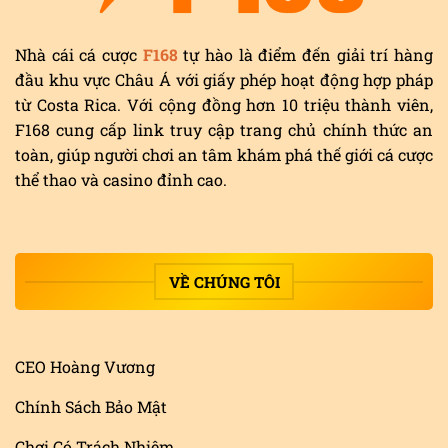
Nhà cái cá cược
F168
tự hào là điểm đến giải trí hàng
đầu khu vực Châu Á với giấy phép hoạt động hợp pháp
từ Costa Rica. Với cộng đồng hơn 10 triệu thành viên,
F168 cung cấp link truy cập trang chủ chính thức an
toàn, giúp người chơi an tâm khám phá thế giới cá cược
thể thao và casino đỉnh cao.
VỀ CHÚNG TÔI
CEO Hoàng Vương
Chính Sách Bảo Mật
Chơi Có Trách Nhiệm