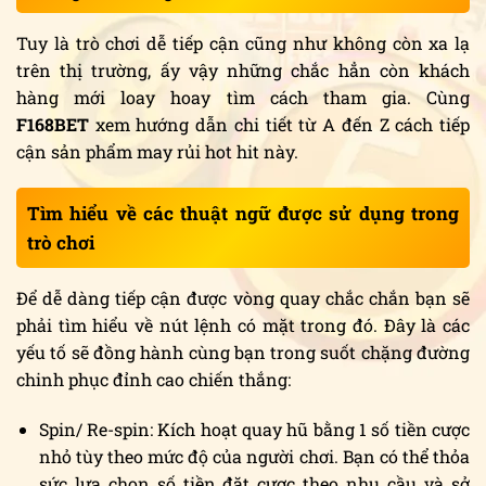
Tuy là trò chơi dễ tiếp cận cũng như không còn xa lạ
trên thị trường, ấy vậy những chắc hẳn còn khách
hàng mới loay hoay tìm cách tham gia. Cùng
F168BET
xem hướng dẫn chi tiết từ A đến Z cách tiếp
cận sản phẩm may rủi hot hit này.
Tìm hiểu về các thuật ngữ được sử dụng trong
trò chơi
Để dễ dàng tiếp cận được vòng quay chắc chắn bạn sẽ
phải tìm hiểu về nút lệnh có mặt trong đó. Đây là các
yếu tố sẽ đồng hành cùng bạn trong suốt chặng đường
chinh phục đỉnh cao chiến thắng:
Spin/ Re-spin: Kích hoạt quay hũ bằng 1 số tiền cược
nhỏ tùy theo mức độ của người chơi. Bạn có thể thỏa
sức lựa chọn số tiền đặt cược theo nhu cầu và sở