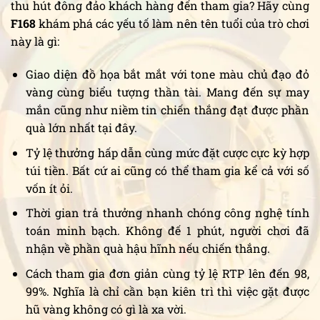
thu hút đông đảo khách hàng đến tham gia? Hãy cùng
F168
khám phá các yếu tố làm nên tên tuổi của trò chơi
này là gì:
Giao diện đồ họa bắt mắt với tone màu chủ đạo đỏ
vàng cùng biểu tượng thần tài. Mang đến sự may
mắn cũng như niềm tin chiến thắng đạt được phần
quà lớn nhất tại đây.
Tỷ lệ thưởng hấp dẫn cùng mức đặt cược cực kỳ hợp
túi tiền. Bất cứ ai cũng có thể tham gia kể cả với số
vốn ít ỏi.
Thời gian trả thưởng nhanh chóng công nghệ tính
toán minh bạch. Không đế 1 phút, người chơi đã
nhận về phần quà hậu hĩnh nếu chiến thắng.
Cách tham gia đơn giản cùng tỷ lệ RTP lên đến 98,
99%. Nghĩa là chỉ cần bạn kiên trì thì việc gặt được
hũ vàng không có gì là xa vời.