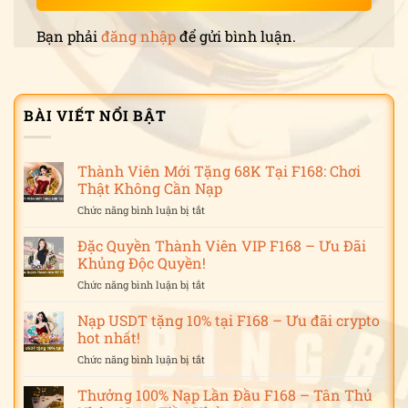
Bạn phải
đăng nhập
để gửi bình luận.
BÀI VIẾT NỔI BẬT
Thành Viên Mới Tặng 68K Tại F168: Chơi
Thật Không Cần Nạp
Chức năng bình luận bị tắt
ở
Thành
Viên
Đặc Quyền Thành Viên VIP F168 – Ưu Đãi
Mới
Khủng Độc Quyền!
Tặng
Chức năng bình luận bị tắt
ở
68K
Đặc
Tại
Quyền
Nạp USDT tặng 10% tại F168 – Ưu đãi crypto
F168:
Thành
Chơi
hot nhất!
Viên
Thật
Chức năng bình luận bị tắt
ở
VIP
Không
Nạp
F168
Cần
USDT
Thưởng 100% Nạp Lần Đầu F168 – Tân Thủ
–
Nạp
tặng