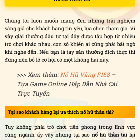
Chúng tôi luôn muốn mang đến những trải nghiệm
sáng giá cho khách hàng tin yêu, lựa chọn tham gia. Vì
vậy giải thưởng đầu tư tại đây được tập hợp từ nhiều
trò chơi khác nhau, con số khiến ai cũng phải bất ngờ
khi nghe đến. Nếu bạn là tay săn thưởng đích thực thì
đừng nên bỏ lỡ cơ hội có một không hai này.
>>> Xem thêm:
Nổ Hũ Vàng F168
–
Tựa Game Online Hấp Dẫn Nhà Cái
Trực Tuyến
Tại sao khách hàng lại ưa thích nổ hũ thần tài?
Tuy không phải trò chơi tiên phong trong lĩnh vực
cùng ngành, ấy vậy nhưng tại sao
nổ hũ thần tài
lại