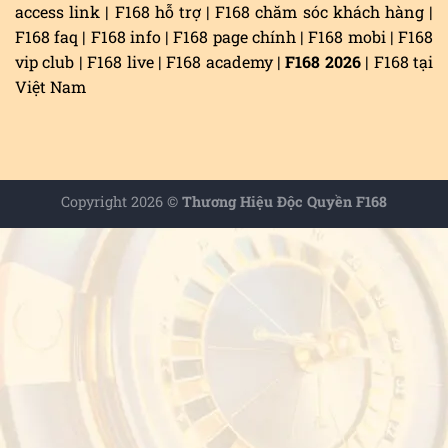
access link | F168 hỗ trợ | F168 chăm sóc khách hàng |
F168 faq | F168 info | F168 page chính | F168 mobi | F168
vip club | F168 live | F168 academy |
F168 2026
| F168 tại
Việt Nam
Copyright 2026 ©
Thương Hiệu Độc Quyền F168