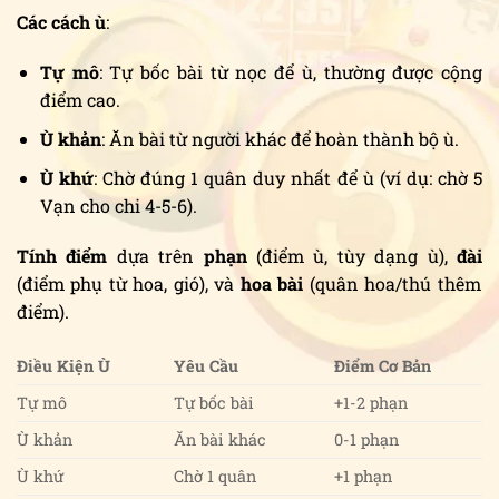
Các cách ù
:
Tự mô
: Tự bốc bài từ nọc để ù, thường được cộng
điểm cao.
Ù khản
: Ăn bài từ người khác để hoàn thành bộ ù.
Ù khứ
: Chờ đúng 1 quân duy nhất để ù (ví dụ: chờ 5
Vạn cho chi 4-5-6).
Tính điểm
dựa trên
phạn
(điểm ù, tùy dạng ù),
đài
(điểm phụ từ hoa, gió), và
hoa bài
(quân hoa/thú thêm
điểm).
Điều Kiện Ù
Yêu Cầu
Điểm Cơ Bản
Tự mô
Tự bốc bài
+1-2 phạn
Ù khản
Ăn bài khác
0-1 phạn
Ù khứ
Chờ 1 quân
+1 phạn