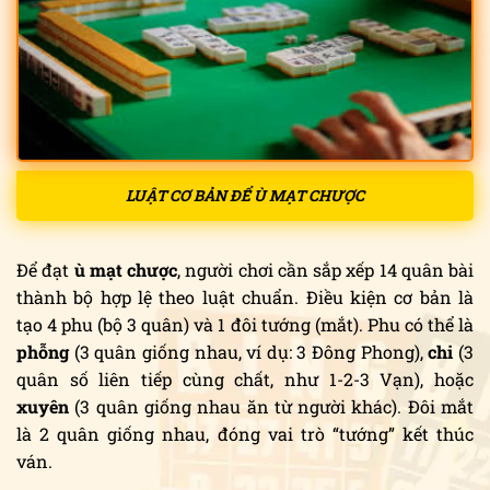
LUẬT CƠ BẢN ĐỂ Ù MẠT CHƯỢC
Để đạt
ù mạt chược
, người chơi cần sắp xếp 14 quân bài
thành bộ hợp lệ theo luật chuẩn. Điều kiện cơ bản là
tạo 4 phu (bộ 3 quân) và 1 đôi tướng (mắt). Phu có thể là
phỗng
(3 quân giống nhau, ví dụ: 3 Đông Phong),
chi
(3
quân số liên tiếp cùng chất, như 1-2-3 Vạn), hoặc
xuyên
(3 quân giống nhau ăn từ người khác). Đôi mắt
là 2 quân giống nhau, đóng vai trò “tướng” kết thúc
ván.