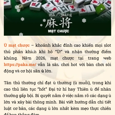
❅
❅
❅
❅
❅
❅
❅
❅
Ù mạt chược
– khoảnh khắc đỉnh cao khiến mọi slot
❅
❅
❅
thủ phấn khích khi hô “Ù!” và nhận thưởng điểm
❅
khủng. Năm 2026, mạt chược tại trang web
https://paka.me/
vẫn là sân chơi hot với bàn chơi sôi
❅
động và cơ hội săn
ù
lớn.
❅
❅
❅
Tân thủ thường chỉ đạt ù thường (ù muỗi), trong khi
❅
cao thủ liên tục “hốt” Đại tứ hỉ hay Thiên ù để nhân
thưởng gấp bội. Bí quyết nằm ở việc nắm rõ các dạng ù
lớn và xây bài thông minh. Bài viết hướng dẫn chi tiết
luật cơ bản, các dạng ù lớn nhất kèm mẹo thực chiến
để bạn thắng đậm.