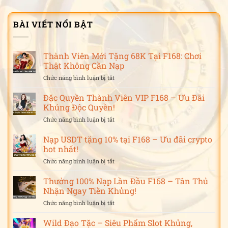
BÀI VIẾT NỔI BẬT
Thành Viên Mới Tặng 68K Tại F168: Chơi
Thật Không Cần Nạp
Chức năng bình luận bị tắt
ở
Thành
Viên
Đặc Quyền Thành Viên VIP F168 – Ưu Đãi
Mới
Khủng Độc Quyền!
Tặng
Chức năng bình luận bị tắt
ở
68K
Đặc
Tại
Quyền
Nạp USDT tặng 10% tại F168 – Ưu đãi crypto
F168:
Thành
Chơi
hot nhất!
Viên
Thật
Chức năng bình luận bị tắt
ở
VIP
Không
Nạp
F168
Cần
USDT
Thưởng 100% Nạp Lần Đầu F168 – Tân Thủ
–
Nạp
tặng
Ưu
Nhận Ngay Tiền Khủng!
10%
Đãi
Chức năng bình luận bị tắt
ở
tại
Khủng
Thưởng
F168
Độc
100%
Wild Đạo Tặc – Siêu Phẩm Slot Khủng,
–
Quyền!