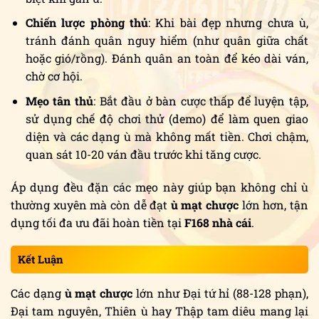
Chiến lược phòng thủ
: Khi bài đẹp nhưng chưa ù,
tránh đánh quân nguy hiểm (như quân giữa chất
hoặc gió/rồng). Đánh quân an toàn để kéo dài ván,
chờ cơ hội.
Mẹo tân thủ
: Bắt đầu ở bàn cược thấp để luyện tập,
sử dụng chế độ chơi thử (demo) để làm quen giao
diện và các dạng ù mà không mất tiền. Chơi chậm,
quan sát 10-20 ván đầu trước khi tăng cược.
Áp dụng đều đặn các mẹo này giúp bạn không chỉ ù
thường xuyên mà còn dễ đạt
ù mạt chược
lớn hơn, tận
dụng tối đa ưu đãi hoàn tiền tại
F168 nhà cái
.
Kết Luận
Các dạng
ù mạt chược
lớn như Đại tứ hỉ (88-128 phạn),
Đại tam nguyên, Thiên ù hay Thập tam diêu mang lại